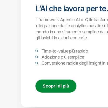
L’AI che lavora per te
Il framework Agentic AI di Qlik trasfor
integrazione dati e analytics basate sull
mondo in uno strumento semplice da uti
gli insight in azioni concrete.
Time-to-value più rapido
Adozione più semplice
Conversione rapida degli insight in 
Scopri di più