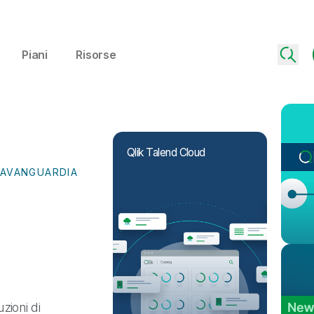
Piani
Risorse
Qlik Talend Cloud
L'AVANGUARDIA
zioni di