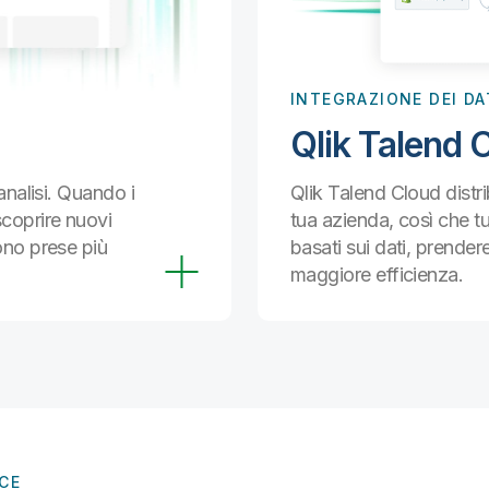
INTEGRAZIONE DEI DA
Qlik Talend 
'analisi. Quando i
Qlik Talend Cloud distr
scoprire nuovi
tua azienda, così che tu 
gono prese più
basati sui dati, prendere
maggiore efficienza.
NCE