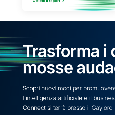
Ottieni il report
Trasforma i d
mosse auda
Scopri nuovi modi per promuovere 
l'intelligenza artificiale e il busin
Connect si terrà presso il Gaylord