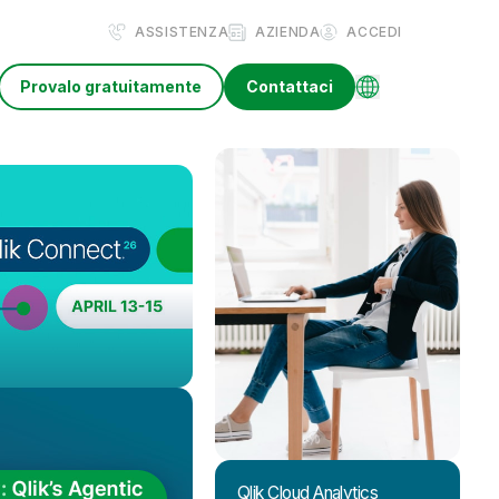
ASSISTENZA
AZIENDA
ACCEDI
Provalo gratuitamente
Contattaci
Qlik Cloud Analytics