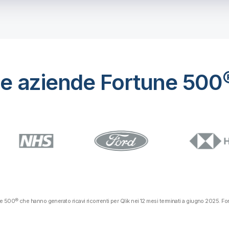
le aziende Fortune 500
une 500® che hanno generato ricavi ricorrenti per Qlik nei 12 mesi terminati a giugno 2025. F