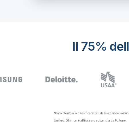
Il 75% del
*Dato riferito alla classifica 2025 delle aziende Fort
Limited. Qlik non è affiliata a o sostenuta da Fortune.