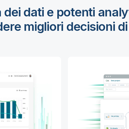
 dei dati e potenti anal
ere migliori decisioni d