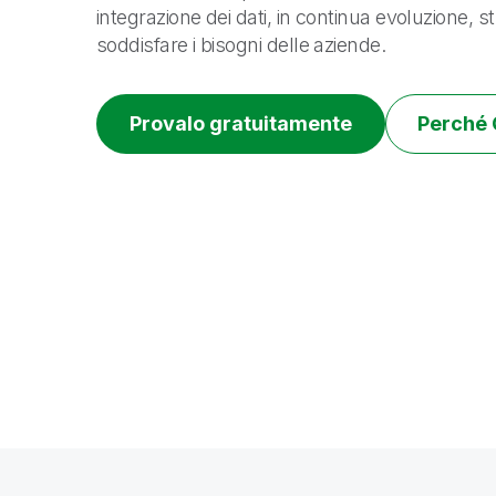
integrazione dei dati, in continua evoluzione, s
soddisfare i bisogni delle aziende.
Provalo gratuitamente
Perché 