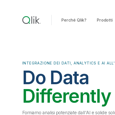
Perché Qlik?
Prodotti
INTEGRAZIONE DEI DATI, ANALYTICS E AI AL
Do Data
Differently
Forniamo analisi potenziate dall'AI e solide solu